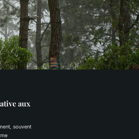
ative aux
ment, souvent
orme