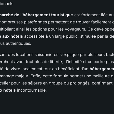
ionnels.
marché de l’hébergement touristique
est fortement liée a
 nombreuses plateformes permettent de trouver facilement d
ltipliant ainsi les options pour les voyageurs. Ce dévelop
e aux hôtels
accessible à un large public, stimulée par la 
lus authentiques.
ant des locations saisonnières s’explique par plusieurs fact
chent avant tout plus de liberté, d’intimité et un cadre plus
lité de vivre localement tout en bénéficiant d’un
hébergeme
vantage majeur. Enfin, cette formule permet une meilleure g
culier pour les séjours en groupe ou prolongés, confirmant 
ux hôtels
incontournable.