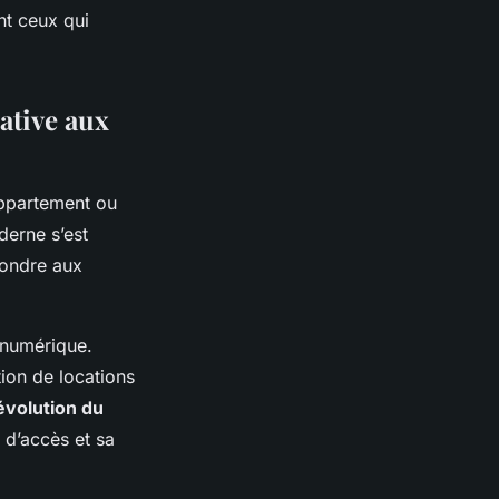
t ceux qui
ative aux
ppartement ou
erne s’est
pondre aux
 numérique.
ion de locations
évolution du
 d’accès et sa