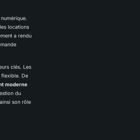
u numérique.
es locations
pement a rendu
demande
eurs clés. Les
 flexible. De
nt moderne
estion du
ainsi son rôle