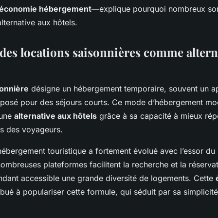
économie hébergement
—explique pourquoi nombreux son
alternative aux hôtels.
l des locations saisonnières comme altern
sonnière
désigne un hébergement temporaire, souvent un a
posé pour des séjours courts. Ce mode d’hébergement mod
 une
alternative aux hôtels
grâce à sa capacité à mieux ré
es des voyageurs.
hébergement touristique a fortement évolué avec l’essor du
mbreuses plateformes facilitent la recherche et la réservat
endant accessible une grande diversité de logements. Cette
bué à populariser cette formule, qui séduit par sa simplicité