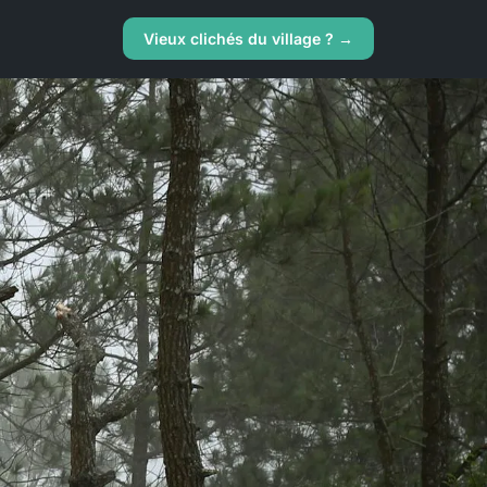
Vieux clichés du village ? →