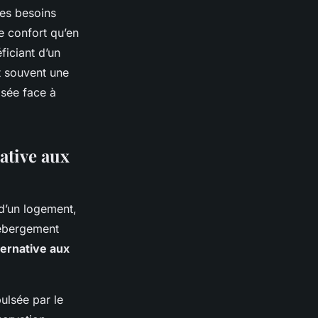
les besoins
e confort qu’en
ficiant d’un
et souvent une
isée face à
ative aux
d’un logement,
hébergement
ternative aux
ulsée par le