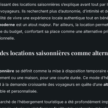
ssant des locations saisonnières s’explique avant tout par 
oyageurs. Ils recherchent plus d’autonomie, d’intimité et d
ilité de vivre une expérience locale authentique tout en béné
moderne
est un atout majeur. Par ailleurs, la location perm
ise du budget, confortant sa place comme une alternative pr
tionnelle.
l des locations saisonnières comme altern
sonnière
se définit comme la mise à disposition temporaire 
tement ou une maison, pour une courte durée. Ce mode d’
 à la demande croissante des voyageurs en quête d’une
al
ible et personnalisée.
marché de l’hébergement touristique a été profondément imp