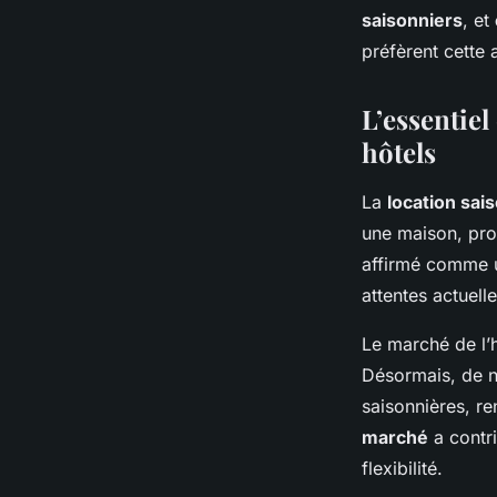
saisonniers
, et
préfèrent cette 
L’essentie
hôtels
La
location sai
une maison, pro
affirmé comme
attentes actuell
Le marché de l’
Désormais, de no
saisonnières, r
marché
a contri
flexibilité.