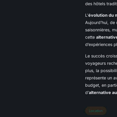
des hôtels tradit
L’
évolution du 
Aujourd’hui, de
saisonnières, mu
cette
alternativ
d’expériences p
Le succès croiss
voyageurs recher
plus, la possibi
représente un a
budget, en parti
d’
alternative a
Location