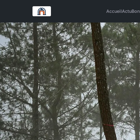
Accueil
Actu
Bon