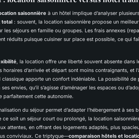
ocation saisonnière
à un hôtel implique d’analyser plusieurs
 total
: souvent, la location saisonnière propose un meilleur
ur les séjours en famille ou groupes. Les frais annexes (repa
t réduits puisque cuisiner sur place est possible, ce qui fai
exibilité
, la location offre une liberté souvent absente dans l
es horaires d’arrivée et départ sont moins contraignants, et 
l classique apporte un confort indéniable. La possibilité de
 ses envies, qu’il s’agisse d’aménager les espaces ou d’ad
stre parfaitement cette autonomie.
nalisation du séjour permet d’adapter l’hébergement à ses 
 ce soit un séjour court ou prolongé, la location saisonnière
ux attentes, en offrant des logements adaptés, plus spacieu
us conviviaux. Ce triptyque—
comparaison hôtels et locati