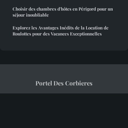
Choisir des chambres d'hôtes en Périgord pour un
séjour inoubliable
Explorez les Avantages Inédits de la Location de
Roulottes pour des Vacances Exceptionnelles
Portel Des Corbieres
“Votre guide touristique du village et de ses environs”
Mentions légales
Contact
© 2026 Portel Des Corbieres. Tous droits réservés.