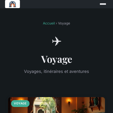
Accueil
› Voyage
✈️
Voyage
Voyages, itinéraires et aventures
VOYAGE